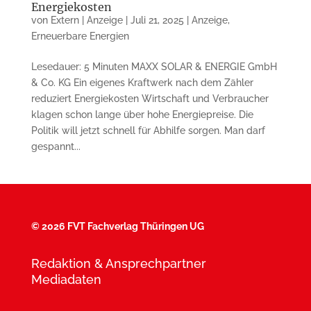
Energiekosten
von
Extern | Anzeige
|
Juli 21, 2025
|
Anzeige
,
Erneuerbare Energien
Lesedauer: 5 Minuten MAXX SOLAR & ENERGIE GmbH
& Co. KG Ein eigenes Kraftwerk nach dem Zähler
reduziert Energiekosten Wirtschaft und Verbraucher
klagen schon lange über hohe Energiepreise. Die
Politik will jetzt schnell für Abhilfe sorgen. Man darf
gespannt...
©
2026 FVT Fachverlag Thüringen UG
Redaktion & Ansprechpartner
Mediadaten