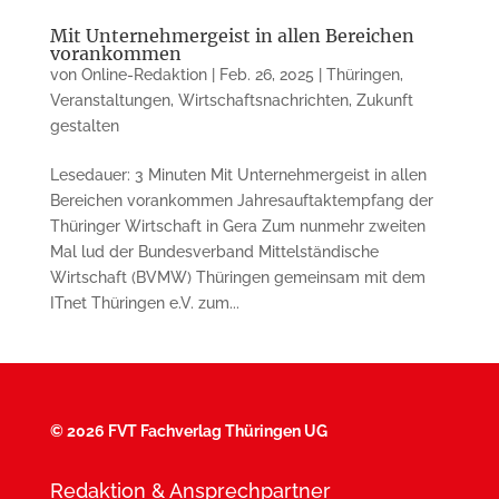
Mit Unternehmergeist in allen Bereichen
vorankommen
von
Online-Redaktion
|
Feb. 26, 2025
|
Thüringen
,
Veranstaltungen
,
Wirtschaftsnachrichten
,
Zukunft
gestalten
Lesedauer: 3 Minuten Mit Unternehmergeist in allen
Bereichen vorankommen Jahresauftaktempfang der
Thüringer Wirtschaft in Gera Zum nunmehr zweiten
Mal lud der Bundesverband Mittelständische
Wirtschaft (BVMW) Thüringen gemeinsam mit dem
ITnet Thüringen e.V. zum...
©
2026 FVT Fachverlag Thüringen UG
Redaktion & Ansprechpartner