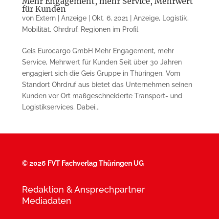
Mehr Engagement, mehr Service, Mehrwert
für Kunden
von
Extern | Anzeige
|
Okt. 6, 2021
|
Anzeige
,
Logistik
,
Mobilität
,
Ohrdruf
,
Regionen im Profil
Geis Eurocargo GmbH Mehr Engagement, mehr
Service, Mehrwert für Kunden Seit über 30 Jahren
engagiert sich die Geis Gruppe in Thüringen. Vom
Standort Ohrdruf aus bietet das Unternehmen seinen
Kunden vor Ort maßgeschneiderte Transport- und
Logistikservices. Dabei...
©
2026 FVT Fachverlag Thüringen UG
Redaktion & Ansprechpartner
Mediadaten