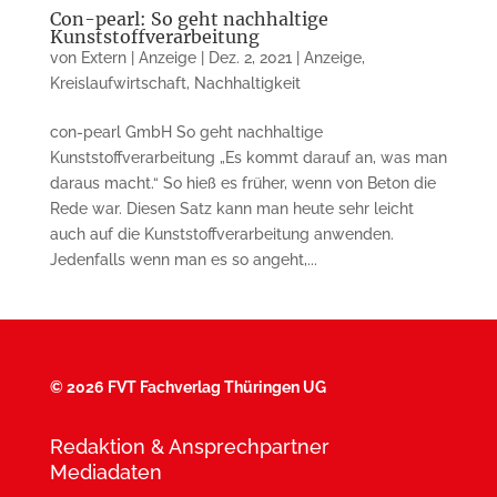
Con-pearl: So geht nachhaltige
Kunststoffverarbeitung
von
Extern | Anzeige
|
Dez. 2, 2021
|
Anzeige
,
Kreislaufwirtschaft
,
Nachhaltigkeit
con-pearl GmbH So geht nachhaltige
Kunststoffverarbeitung „Es kommt darauf an, was man
daraus macht.“ So hieß es früher, wenn von Beton die
Rede war. Diesen Satz kann man heute sehr leicht
auch auf die Kunststoffverarbeitung anwenden.
Jedenfalls wenn man es so angeht,...
©
2026 FVT Fachverlag Thüringen UG
Redaktion & Ansprechpartner
Mediadaten