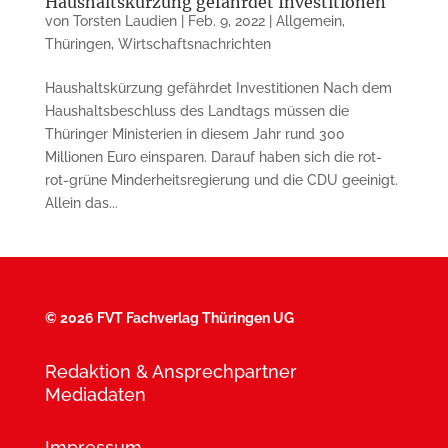
Haushaltskürzung gefährdet Investitionen
von
Torsten Laudien
|
Feb. 9, 2022
|
Allgemein
,
Thüringen
,
Wirtschaftsnachrichten
Haushaltskürzung gefährdet Investitionen Nach dem
Haushaltsbeschluss des Landtags müssen die
Thüringer Ministerien in diesem Jahr rund 300
Millionen Euro einsparen. Darauf haben sich die rot-
rot-grüne Minderheitsregierung und die CDU geeinigt.
Allein das...
©
2026 FVT Fachverlag Thüringen UG
Redaktion & Ansprechpartner
Mediadaten
Impressum