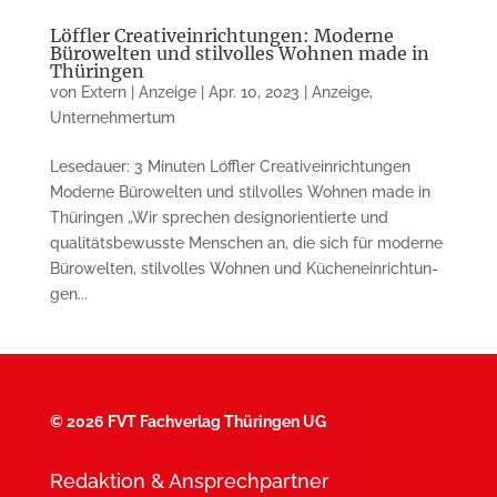
Löffler Creativeinrichtungen: Moderne
Bürowelten und stilvolles Wohnen made in
Thüringen
von
Extern | Anzeige
|
Apr. 10, 2023
|
Anzeige
,
Unternehmertum
Lesedauer: 3 Minuten Löffler Creativeinrichtungen
Moderne Bürowelten und stilvolles Woh­nen made in
Thüringen „Wir sprechen designorientierte und
qualitätsbewusste Menschen an, die sich für moderne
Bürowelten, stilvol­les Wohnen und Kü­chenein­rich­tun­
gen...
©
2026 FVT Fachverlag Thüringen UG
Redaktion & Ansprechpartner