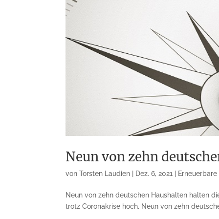
Neun von zehn deutschen
von
Torsten Laudien
|
Dez. 6, 2021
|
Erneuerbare
Neun von zehn deutschen Haushalten halten di
trotz Coronakrise hoch. Neun von zehn deutschen