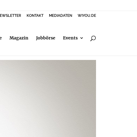
EWSLETTER
KONTAKT
MEDIADATEN
WIYOU.DE
e
Magazin
Jobbörse
Events