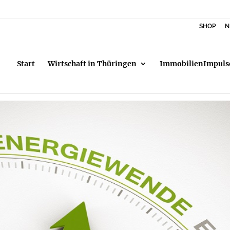
SHOP
N
Start
Wirtschaft in Thüringen
ImmobilienImpuls