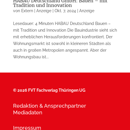
HABAU Deutschland GmbH: Bauen – mit
Tradition und Innovation
von
Extern | Anzeige
|
Okt. 7, 2024
|
Anzeige
Lesedauer: 4 Minuten HABAU Deutschland Bauen –
mit Tradition und Innovation Die Bauindustrie sieht sich
mit erheblichen Herausforderungen konfrontiert. Der
Wohnungsmarkt ist sowohl in kleineren Städten als
auch in großen Metropolen angespannt. Aber der
Wohnungsbau ist...
©
2026 FVT Fachverlag Thüringen UG
Redaktion & Ansprechpartner
Mediadaten
Impressum