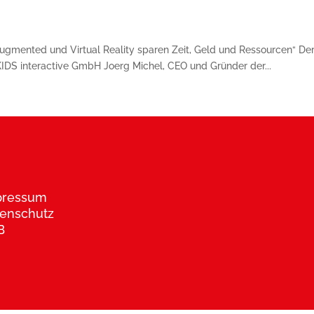
ugmented und Virtual Reality sparen Zeit, Geld und Ressourcen“ De
 KIDS interactive GmbH Joerg Michel, CEO und Gründer der...
pressum
enschutz
B