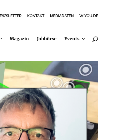
EWSLETTER
KONTAKT
MEDIADATEN
WIYOU.DE
e
Magazin
Jobbörse
Events