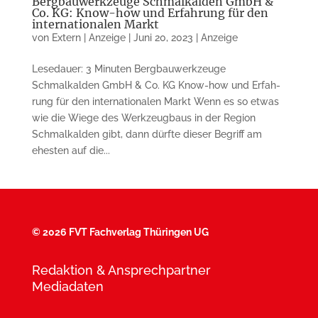
Bergbauwerkzeuge Schmalkalden GmbH &
Co. KG: Know-how und Erfahrung für den
internationalen Markt
von
Extern | Anzeige
|
Juni 20, 2023
|
Anzeige
Lesedauer: 3 Minuten Bergbauwerkzeuge
Schmalkalden GmbH & Co. KG Know-how und Erfah­
rung für den internatio­nalen Markt Wenn es so etwas
wie die Wiege des Werkzeugbaus in der Region
Schmal­kalden gibt, dann dürfte dieser Begriff am
ehesten auf die...
©
2026 FVT Fachverlag Thüringen UG
Redaktion & Ansprechpartner
Mediadaten