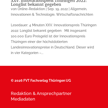
XXV. Innovationspreis Thüringen 2022:
Longlist bekannt gegeben
von
Online-Redaktion
|
Sep. 19, 2022
|
Allgemein
,
Innovationen & Technologie
,
Wirtschaftsnachrichten
Lesedauer: 4 Minuten XXV. Innovationspreis Thüringen
2022: Longlist bekannt gegeben Mit insgesamt
100.000 Euro Preisgeld ist der Innovationspreis
Thüringen einer der höchstdotierten
Landesinnovationspreise in Deutschland. Dieser wird
in vier Kategorien –...
©
2026 FVT Fachverlag Thüringen UG
Redaktion & Ansprechpartner
Mediadaten