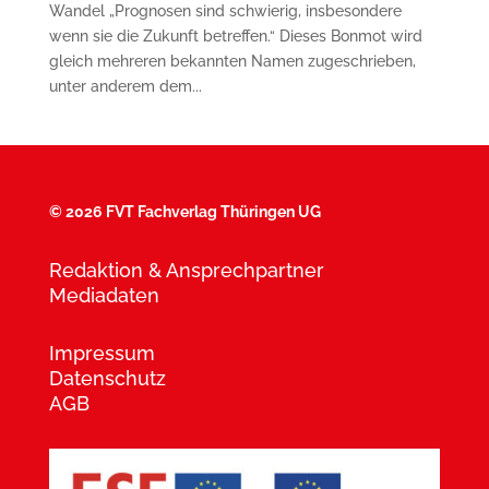
Wandel „Prognosen sind schwierig, insbesondere
wenn sie die Zukunft betreffen.“ Dieses Bonmot wird
gleich mehreren bekannten Namen zugeschrieben,
unter anderem dem...
©
2026 FVT Fachverlag Thüringen UG
Redaktion & Ansprechpartner
Mediadaten
Impressum
Datenschutz
AGB