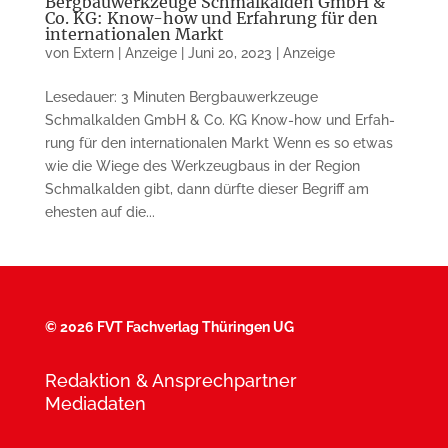
Bergbauwerkzeuge Schmalkalden GmbH &
Co. KG: Know-how und Erfahrung für den
internationalen Markt
von
Extern | Anzeige
|
Juni 20, 2023
|
Anzeige
Lesedauer: 3 Minuten Bergbauwerkzeuge
Schmalkalden GmbH & Co. KG Know-how und Erfah­
rung für den internatio­nalen Markt Wenn es so etwas
wie die Wiege des Werkzeugbaus in der Region
Schmal­kalden gibt, dann dürfte dieser Begriff am
ehesten auf die...
©
2026 FVT Fachverlag Thüringen UG
Redaktion & Ansprechpartner
Mediadaten