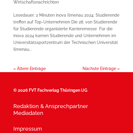
Wirtschaftsnachrichten
Lesedauer: 2 Minuten inova Ilmenau 2024: Studierende
treffen auf Top-Unternehmen Die 28. von Studierende
für Studierende organisierte Karrieremesse Für die
inova 2024 kamen Studierende und Unternehmen im
Universitätssportzentrum der Technischen Universität
Ilmenau...
« Ältere Einträge
Nächste Einträge »
©
2026 FVT Fachverlag Thüringen UG
Redaktion & Ansprechpartner
Mediadaten
Impressum