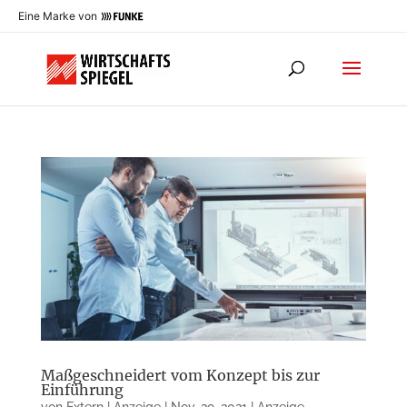
Eine Marke von
Maßgeschneidert vom Konzept bis zur
Einführung
von
Extern | Anzeige
|
Nov. 29, 2021
|
Anzeige
,