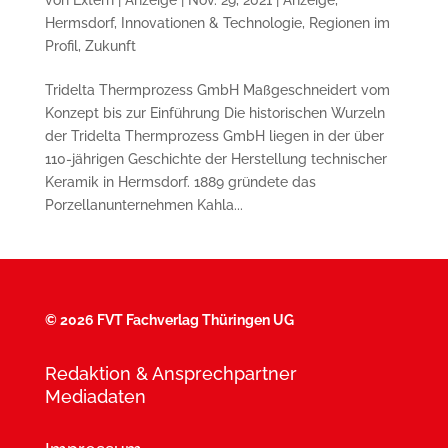
Hermsdorf
,
Innovationen & Technologie
,
Regionen im
Profil
,
Zukunft
Tridelta Thermprozess GmbH Maßgeschneidert vom
Konzept bis zur Einführung Die historischen Wurzeln
der Tridelta Thermprozess GmbH liegen in der über
110-jährigen Geschichte der Herstellung technischer
Keramik in Hermsdorf. 1889 gründete das
Porzellanunternehmen Kahla...
©
2026 FVT Fachverlag Thüringen UG
Redaktion & Ansprechpartner
Mediadaten