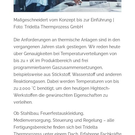
Maßgeschneidert vom Konzept bis zur Einführung |
Foto: Tridelta Thermprozess GmbH
Die Anforderungen an thermische Anlagen sind in den
vergangenen Jahren stark gestiegen. Wir reden heute
über Genauigkeiten bei Temperaturverteilungen von
bis zu ± 1K im Produktbereich und frei
programmierbaren Gaszusammensetzungen,
beispielsweise aus Stickstoff, Wasserstoff und anderen
Reaktionsgasen. Dabei werden Temperaturen von bis
zu 2.000 °C benötigt, um den heutigen Hightech-
Werkstoffen die gewünschten Eigenschaften zu
verleihen.
Ob Stahlbau, Feuerfestauskleidung,
Medienversorgung, Steuerung und Regelung – alle
Fertigungsbereiche finden sich bei Tridelta
Thermprozess unter einem Dach. Erfahrene Fachkräfte