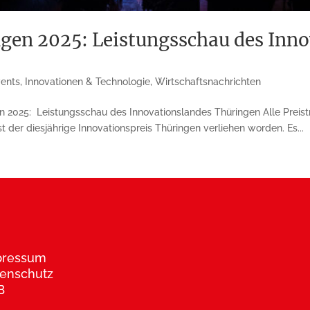
ngen 2025: Leistungsschau des Inn
vents
,
Innovationen & Technologie
,
Wirtschaftsnachrichten
n 2025: Leistungsschau des Innovationslandes Thüringen Alle Preistr
der diesjährige Innovationspreis Thüringen verliehen worden. Es...
pressum
enschutz
B