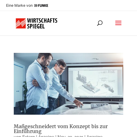
Eine Marke von
Maßgeschneidert vom Konzept bis zur
Einführung
von
Extern | Anzeige
|
Nov. 29, 2021
|
Anzeige
,