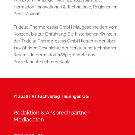
Hermsdorf
,
Innovationen & Technologie
,
Regionen im
Profil
,
Zukunft
Tridelta Thermprozess GmbH Maßgeschneidert vom
Konzept bis zur Einführung Die historischen Wurzeln
der Tridelta Thermprozess GmbH liegen in der über
110-jährigen Geschichte der Herstellung technischer
Keramik in Hermsdorf. 1889 gründete das
Porzellanunternehmen Kahla...
©
2026 FVT Fachverlag Thüringen UG
Redaktion & Ansprechpartner
Mediadaten