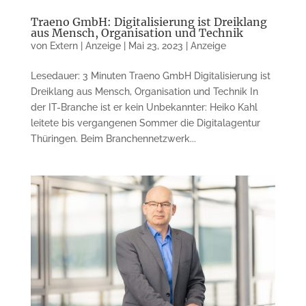
Traeno GmbH: Digitalisierung ist Dreiklang
aus Mensch, Organisation und Technik
von
Extern | Anzeige
|
Mai 23, 2023
|
Anzeige
Lesedauer: 3 Minuten Traeno GmbH Digitalisierung ist
Drei­klang aus Mensch, Orga­ni­sation und Technik In
der IT-Branche ist er kein Unbe­kann­ter: Heiko Kahl
leitete bis ver­gan­g­en­en Sommer die Digitalagentur
Thüringen. Beim Bran­chennetzwerk...