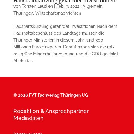
Haushaltskürzung gefährdet Investitionen
von
Torsten Laudien
|
Feb. 9, 2022
|
Allgemein
,
Thüringen
,
Wirtschaftsnachrichten
Haushaltskürzung gefährdet Investitionen Nach dem
Haushaltsbeschluss des Landtags müssen die
Thüringer Ministerien in diesem Jahr rund 300
Millionen Euro einsparen. Darauf haben sich die rot-
rot-grüne Minderheitsregierung und die CDU geeinigt.
Allein das...
©
2026 FVT Fachverlag Thüringen UG
Redaktion & Ansprechpartner
Mediadaten
Impressum