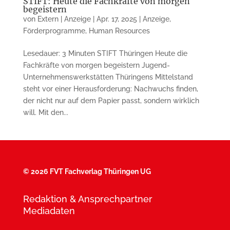
STIFT: Heute die Fachkräfte von morgen
begeistern
von
Extern | Anzeige
|
Apr. 17, 2025
|
Anzeige
,
Förderprogramme
,
Human Resources
Lesedauer: 3 Minuten STIFT Thüringen Heute die
Fachkräfte von morgen begeistern Jugend-
Unternehmenswerkstätten Thüringens Mittelstand
steht vor einer Herausforderung: Nachwuchs finden,
der nicht nur auf dem Papier passt, sondern wirklich
will. Mit den...
©
2026 FVT Fachverlag Thüringen UG
Redaktion & Ansprechpartner
Mediadaten