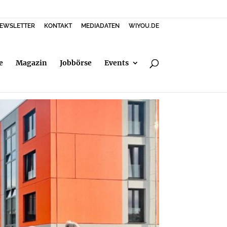
EWSLETTER
KONTAKT
MEDIADATEN
WIYOU.DE
e
Magazin
Jobbörse
Events