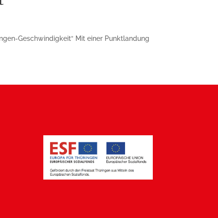
t“
üringen-Geschwindigkeit“ Mit einer Punktlandung