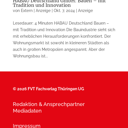
HABAU Deutschland GmbH: Bauen – mit
Tradition und Innovation
von
Extern | Anzeige
|
Okt. 7, 2024
|
Anzeige
Lesedauer: 4 Minuten HABAU Deutschland Bauen –
mit Tradition und Innovation Die Bauindustrie sieht sich
mit erheblichen Herausforderungen konfrontiert. Der
Wohnungsmarkt ist sowohl in kleineren Städten als
auch in großen Metropolen angespannt. Aber der
Wohnungsbau ist...
©
2026 FVT Fachverlag Thüringen UG
Redaktion & Ansprechpartner
Mediadaten
Impressum