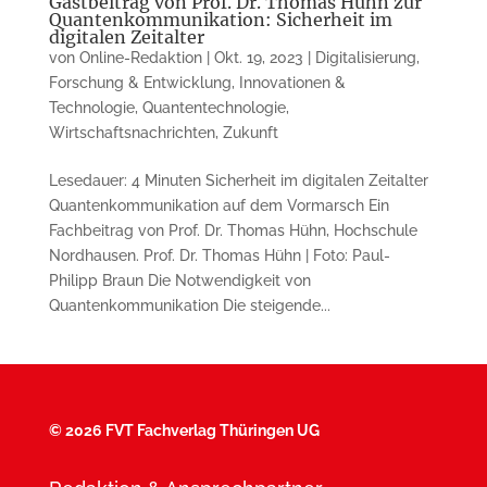
Gastbeitrag von Prof. Dr. Thomas Hühn zur
Quantenkommunikation: Sicherheit im
digitalen Zeitalter
von
Online-Redaktion
|
Okt. 19, 2023
|
Digitalisierung
,
Forschung & Entwicklung
,
Innovationen &
Technologie
,
Quantentechnologie
,
Wirtschaftsnachrichten
,
Zukunft
Lesedauer: 4 Minuten Sicherheit im digitalen Zeitalter
Quantenkommunikation auf dem Vormarsch Ein
Fachbeitrag von Prof. Dr. Thomas Hühn, Hochschule
Nordhausen. Prof. Dr. Thomas Hühn | Foto: Paul-
Philipp Braun Die Notwendigkeit von
Quantenkommunikation Die steigende...
©
2026 FVT Fachverlag Thüringen UG