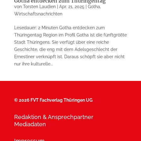
Gotha entdecken zum Thüringentag
von
Torsten Laudien
|
Apr. 21, 2025
|
Gotha
,
Wirtschaftsnachrichten
Lesedauer: 2 Minuten Gotha entdecken zum
Thüringentag Region im Profil Gotha ist die fünftgrößte
Stadt Thüringens. Sie verfügt über eine reiche
Geschichte, die eng mit dem Adelsgeschlecht der
Ernestiner verknüpft ist. Daraus schöpft sie aber nicht
nur ihre kulturelle...
©
2026 FVT Fachverlag Thüringen UG
Redaktion & Ansprechpartner
Mediadaten
Impressum