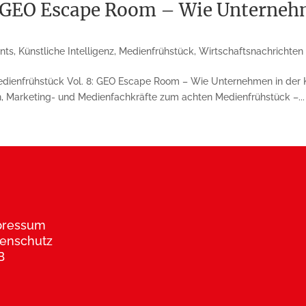
 GEO Escape Room – Wie Unternehm
nts
,
Künstliche Intelligenz
,
Medienfrühstück
,
Wirtschaftsnachrichten
edienfrühstück Vol. 8: GEO Escape Room – Wie Unternehmen in der K
n, Marketing- und Medienfachkräfte zum achten Medienfrühstück –...
pressum
enschutz
B