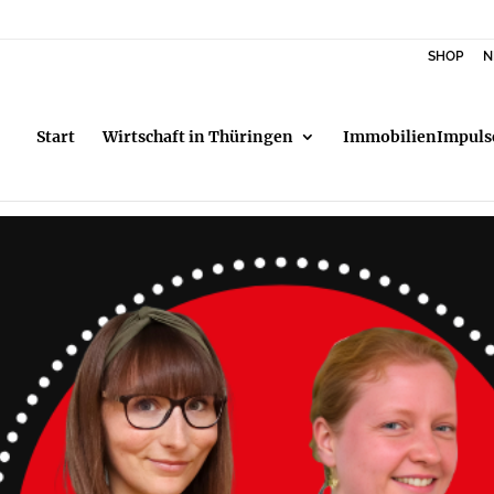
SHOP
N
Start
Wirtschaft in Thüringen
ImmobilienImpuls