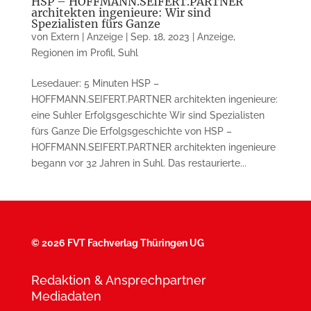
HSP – HOFFMANN.SEIFERT.PARTNER
architekten ingenieure: Wir sind
Spezialisten fürs Ganze
von
Extern | Anzeige
|
Sep. 18, 2023
|
Anzeige
,
Regionen im Profil
,
Suhl
Lesedauer: 5 Minuten HSP –
HOFFMANN.SEIFERT.PARTNER architekten ingenieure:
eine Suhler Erfolgsgeschichte Wir sind Spezialisten
fürs Ganze Die Erfolgsgeschichte von HSP –
HOFFMANN.SEIFERT.PARTNER architekten ingenieure
begann vor 32 Jahren in Suhl. Das restaurierte...
©
2026 FVT Fachverlag Thüringen UG
Redaktion & Ansprechpartner
Mediadaten