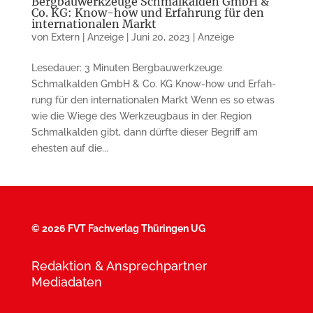
Bergbauwerkzeuge Schmalkalden GmbH &
Co. KG: Know-how und Erfahrung für den
internationalen Markt
von
Extern | Anzeige
|
Juni 20, 2023
|
Anzeige
Lesedauer: 3 Minuten Bergbauwerkzeuge
Schmalkalden GmbH & Co. KG Know-how und Erfah­
rung für den internatio­nalen Markt Wenn es so etwas
wie die Wiege des Werkzeugbaus in der Region
Schmal­kalden gibt, dann dürfte dieser Begriff am
ehesten auf die...
©
2026 FVT Fachverlag Thüringen UG
Redaktion & Ansprechpartner
Mediadaten