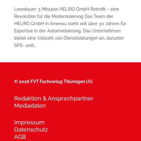
Lesedauer: 3 Minuten HELIRO GmbH Retrofit – eine
Revolution für die Modernisierung Das Team der
HELIRO GmbH in Ilmenau steht seit über 30 Jahren für
Expertise in der Automatisierung. Das Unternehmen
bietet eine Vielzahl von Dienstleistungen an, darunter
SPS- und...
©
2026 FVT Fachverlag Thüringen UG
Redaktion & Ansprechpartner
Mediadaten
Impressum
Datenschutz
AGB