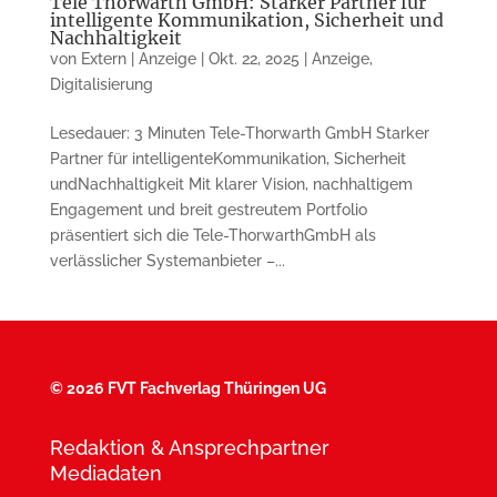
Tele Thorwarth GmbH: Starker Partner für
intelligente Kommunikation, Sicherheit und
Nachhaltigkeit
von
Extern | Anzeige
|
Okt. 22, 2025
|
Anzeige
,
Digitalisierung
Lesedauer: 3 Minuten Tele-Thorwarth GmbH Starker
Partner für intelligenteKommunikation, Sicherheit
undNachhaltigkeit Mit klarer Vision, nachhaltigem
Engagement und breit gestreutem Portfolio
präsentiert sich die Tele-ThorwarthGmbH als
verlässlicher Systemanbieter –...
©
2026 FVT Fachverlag Thüringen UG
Redaktion & Ansprechpartner
Mediadaten