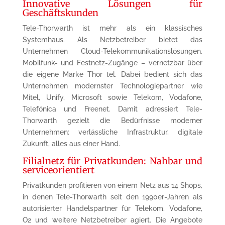
Innovative Lösungen für
Geschäftskunden
Tele-Thorwarth ist mehr als ein klassisches
Systemhaus. Als Netzbetreiber bietet das
Unternehmen Cloud-Telekommunikationslösungen,
Mobilfunk- und Festnetz-Zugänge – vernetzbar über
die eigene Marke Thor tel. Dabei bedient sich das
Unternehmen modernster Technologiepartner wie
Mitel, Unify, Microsoft sowie Telekom, Vodafone,
Telefónica und Freenet. Damit adressiert Tele-
Thorwarth gezielt die Bedürfnisse moderner
Unternehmen: verlässliche Infrastruktur, digitale
Zukunft, alles aus einer Hand.
Filialnetz für Privatkunden: Nahbar und
serviceorientiert
Privatkunden profitieren von einem Netz aus 14 Shops,
in denen Tele-Thorwarth seit den 1990er-Jahren als
autorisierter Handelspartner für Telekom, Vodafone,
O2 und weitere Netzbetreiber agiert. Die Angebote