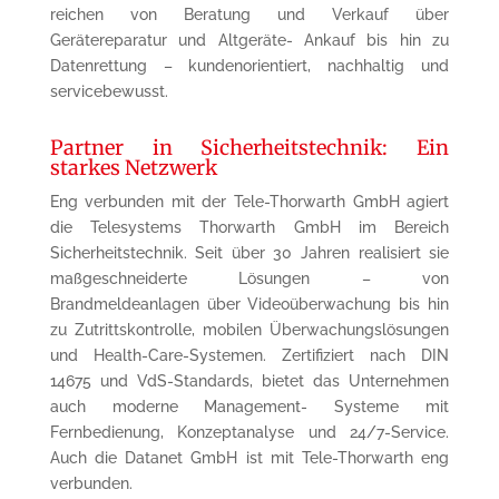
reichen von Beratung und Verkauf über
Gerätereparatur und Altgeräte- Ankauf bis hin zu
Datenrettung – kundenorientiert, nachhaltig und
servicebewusst.
Partner in Sicherheitstechnik: Ein
starkes Netzwerk
Eng verbunden mit der Tele-Thorwarth GmbH agiert
die Telesystems Thorwarth GmbH im Bereich
Sicherheitstechnik. Seit über 30 Jahren realisiert sie
maßgeschneiderte Lösungen – von
Brandmeldeanlagen über Videoüberwachung bis hin
zu Zutrittskontrolle, mobilen Überwachungslösungen
und Health-Care-Systemen. Zertifiziert nach DIN
14675 und VdS-Standards, bietet das Unternehmen
auch moderne Management- Systeme mit
Fernbedienung, Konzeptanalyse und 24/7-Service.
Auch die Datanet GmbH ist mit Tele-Thorwarth eng
verbunden.