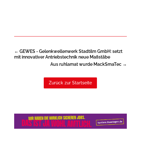
←
GEWES - Gelenkwellenwerk Stadtilm GmbH: setzt
mit innovativer Antriebstechnik neue Maßstäbe
Aus ruhlamat wurde MackSmaTec
→
Zurück zur Startseite