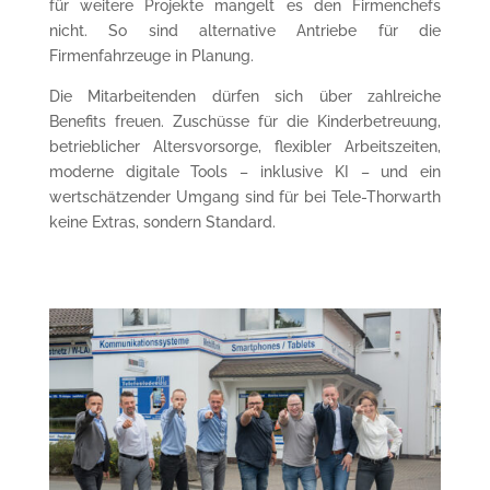
für weitere Projekte mangelt es den Firmenchefs
nicht. So sind alternative Antriebe für die
Firmenfahrzeuge in Planung.
Die Mitarbeitenden dürfen sich über zahlreiche
Benefits freuen. Zuschüsse für die Kinderbetreuung,
betrieblicher Altersvorsorge, flexibler Arbeitszeiten,
moderne digitale Tools – inklusive KI – und ein
wertschätzender Umgang sind für bei Tele-Thorwarth
keine Extras, sondern Standard.