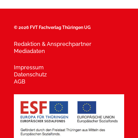
©
2026 FVT Fachverlag Thüringen UG
Redaktion & Ansprechpartner
Mediadaten
Impressum
Datenschutz
AGB