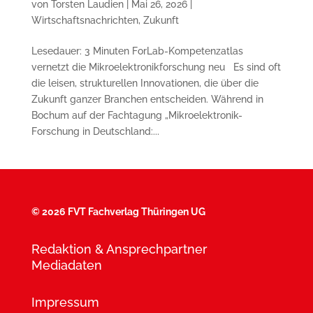
von
Torsten Laudien
|
Mai 26, 2026
|
Wirtschaftsnachrichten
,
Zukunft
Lesedauer: 3 Minuten ForLab-Kompetenzatlas
vernetzt die Mikroelektronikforschung neu Es sind oft
die leisen, strukturellen Innovationen, die über die
Zukunft ganzer Branchen entscheiden. Während in
Bochum auf der Fachtagung „Mikroelektronik-
Forschung in Deutschland:...
©
2026 FVT Fachverlag Thüringen UG
Redaktion & Ansprechpartner
Mediadaten
Impressum