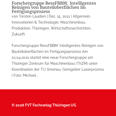
Forschergruppe RessFBBM: Intelligentes
Reinigen von Bauteiloberflächen im
Fertigungsprozess
von
Torsten Laudien
|
Dez. 15, 2021
|
Allgemein
,
Innovationen & Technologie
,
Maschinenbau
,
Produktion
,
Thüringen
,
Wirtschaftsnachrichten
,
Zukunft
Forschergruppe RessFBBM: Intelligentes Reinigen von
Bauteiloberflächen im Fertigungsprozess Am
01.04.2021 startet eine neue Forschergruppe am
Thüringer Zentrum für Maschinenbau (ThZM) unter
Koordination der TU Ilmenau. Geregelter Laserprozess
| Foto: Michael...
©
2026 FVT Fachverlag Thüringen UG