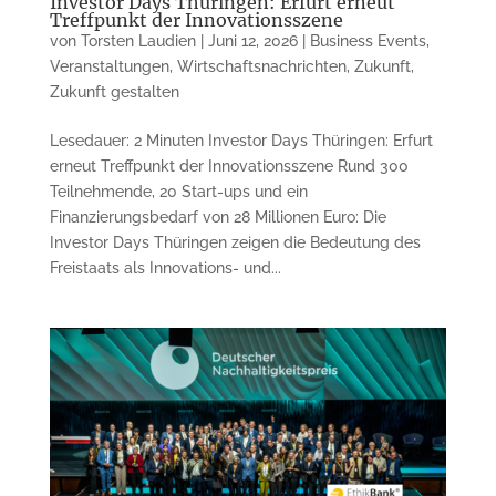
Investor Days Thüringen: Erfurt erneut
Treffpunkt der Innovationsszene
von
Torsten Laudien
|
Juni 12, 2026
|
Business Events
,
Veranstaltungen
,
Wirtschaftsnachrichten
,
Zukunft
,
Zukunft gestalten
Lesedauer: 2 Minuten Investor Days Thüringen: Erfurt
erneut Treffpunkt der Innovationsszene Rund 300
Teilnehmende, 20 Start-ups und ein
Finanzierungsbedarf von 28 Millionen Euro: Die
Investor Days Thüringen zeigen die Bedeutung des
Freistaats als Innovations- und...