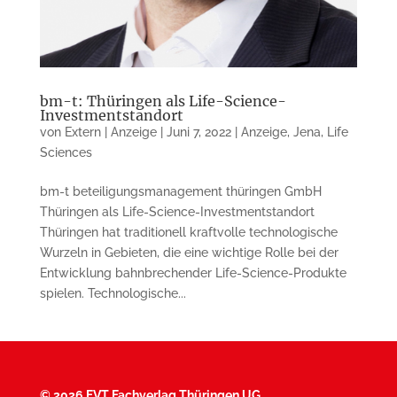
bm-t: Thüringen als Life-Science-
Investmentstandort
von
Extern | Anzeige
|
Juni 7, 2022
|
Anzeige
,
Jena
,
Life
Sciences
bm-t beteiligungsmanagement thüringen GmbH
Thüringen als Life-Science-Investmentstandort
Thüringen hat traditionell kraftvolle technologische
Wurzeln in Gebieten, die eine wichtige Rolle bei der
Entwicklung bahnbrechender Life-Science-Produkte
spielen. Technologische...
©
2026 FVT Fachverlag Thüringen UG