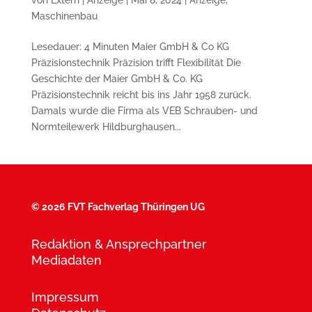
Maschinenbau
Lesedauer: 4 Minuten Maier GmbH & Co KG
Präzisionstechnik Präzision trifft Flexibilität Die
Geschichte der Maier GmbH & Co. KG
Präzisionstechnik reicht bis ins Jahr 1958 zurück.
Damals wurde die Firma als VEB Schrauben- und
Normteilewerk Hildburghausen...
©
2026 FVT Fachverlag Thüringen UG
Redaktion & Ansprechpartner
Mediadaten
Impressum