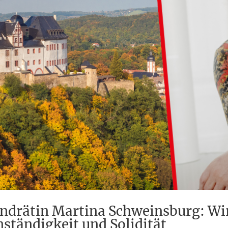
andrätin Martina Schweinsburg: Wi
enständigkeit und Solidität