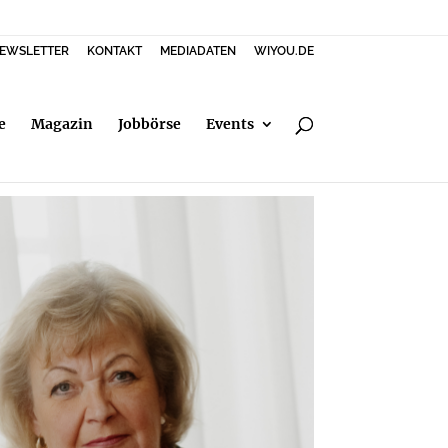
EWSLETTER
KONTAKT
MEDIADATEN
WIYOU.DE
e
Magazin
Jobbörse
Events