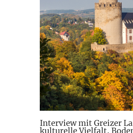
Interview mit Greizer L
kulturelle Vielfalt, Bod