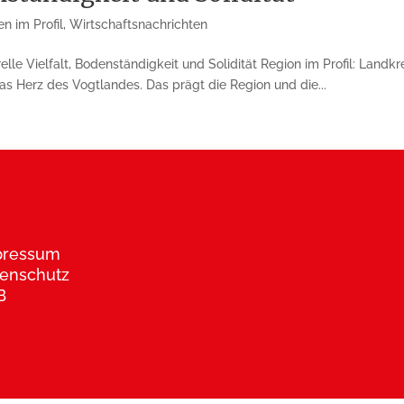
n im Profil
,
Wirtschaftsnachrichten
lle Vielfalt, Bodenständigkeit und Solidität Region im Profil: Landkr
das Herz des Vogtlandes. Das prägt die Region und die...
pressum
enschutz
B