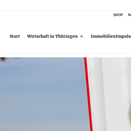
SHOP
N
Start
Wirtschaft in Thüringen
ImmobilienImpuls