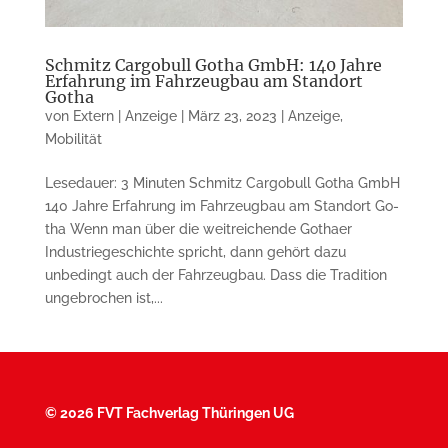
Schmitz Cargobull Gotha GmbH: 140 Jahre
Erfahrung im Fahrzeugbau am Standort
Gotha
von
Extern | Anzeige
|
März 23, 2023
|
Anzeige
,
Mobilität
Lesedauer: 3 Minuten Schmitz Cargobull Gotha GmbH
140 Jahre Erfahrung im Fahrzeugbau am Stand­ort Go­
tha Wenn man über die weitreichende Go­thaer
Industriegeschichte spricht, dann gehört dazu
unbedingt auch der Fahrzeugbau. Dass die Tradition
un­ge­brochen ist,...
©
2026 FVT Fachverlag Thüringen UG