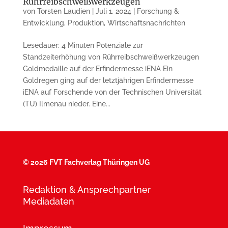
Rührreibschweißwerkzeugen
von
Torsten Laudien
|
Juli 1, 2024
|
Forschung &
Entwicklung
,
Produktion
,
Wirtschaftsnachrichten
Lesedauer: 4 Minuten Potenziale zur
Standzeiterhöhung von Rührreibschweißwerkzeugen
Goldmedaille auf der Erfindermesse iENA Ein
Goldregen ging auf der letztjährigen Erfindermesse
iENA auf Forschende von der Technischen Universität
(TU) Ilmenau nieder. Eine...
©
2026 FVT Fachverlag Thüringen UG
Redaktion & Ansprechpartner
Mediadaten