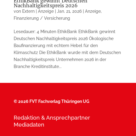
EthikBank gewinnt Deutschen
Nachhaltigkeitspreis 2026
von
Extern | Anzeige
|
Jan. 21, 2026
|
Anzeige
,
Finanzierung / Versicherung
Lesedauer: 4 Minuten EthikBank EthikBank gewinnt
Deutschen Nachhaltigkeitspreis 2026 Ökologische
Baufinanzierung mit echtem Hebel für den
Klimaschutz Die EthikBank wurde mit dem Deutschen
Nachhaltigkeitspreis Unternehmen 2026 in der
Branche Kreditinstitute...
©
2026 FVT Fachverlag Thüringen UG
Redaktion & Ansprechpartner
Mediadaten