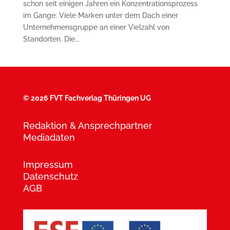
schon seit einigen Jahren ein Konzentrationsprozess
im Gange: Viele Marken unter dem Dach einer
Unternehmensgruppe an einer Vielzahl von
Standorten. Die...
©
2026 FVT Fachverlag Thüringen UG
Redaktion & Ansprechpartner
Mediadaten
Impressum
Datenschutz
AGB