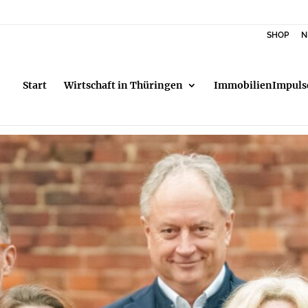
SHOP
N
Start
Wirtschaft in Thüringen
ImmobilienImpuls