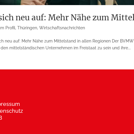
ich neu auf: Mehr Nähe zum Mittel
m Profil
,
Thüringen
,
Wirtschaftsnachrichten
ch neu auf: Mehr Nähe zum Mittelstand in allen Regionen Der BVMW T
n den mittelständischen Unternehmen im Freistaat zu sein und ihre...
pressum
enschutz
B