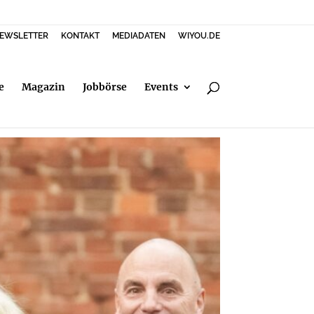
EWSLETTER
KONTAKT
MEDIADATEN
WIYOU.DE
e
Magazin
Jobbörse
Events