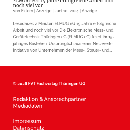
ELMUG eG: 15 Jahre erfolgreiche Arbeit und
noch viel vor
von
Extern | Anzeige
|
Juni 10, 2024
|
Anzeige
Lesedauer: 2 Minuten ELMUG eG 15 Jahre erfolgreiche
Arbeit und noch viel vor Die Elektronische Mess- und
Gerätetechnik Thüringen eG (ELMUG eG) feiert ihr 15-
jähriges Bestehen. Ursprünglich aus einer Netzwerk-
Initiative von Unternehmen der Mess-, Steuer- und...
©
2026 FVT Fachverlag Thüringen UG
Redaktion & Ansprechpartner
Mediadaten
Impressum
Datenschutz