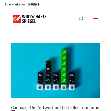
Eine Marke von
Coobase: Die Antwort auf fast alles rund ums