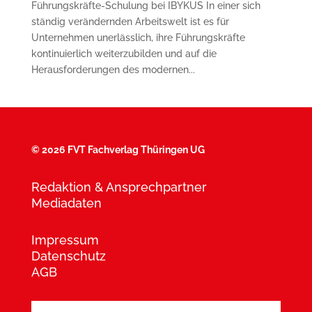
Führungskräfte-Schulung bei IBYKUS In einer sich
ständig verändernden Arbeitswelt ist es für
Unternehmen unerlässlich, ihre Führungskräfte
kontinuierlich weiterzubilden und auf die
Herausforderungen des modernen...
©
2026 FVT Fachverlag Thüringen UG
Redaktion & Ansprechpartner
Mediadaten
Impressum
Datenschutz
AGB