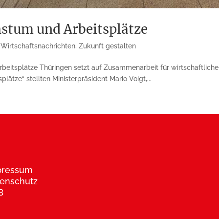
hstum und Arbeitsplätze
,
Wirtschaftsnachrichten
,
Zukunft gestalten
beitsplätze Thüringen setzt auf Zusammenarbeit für wirtschaftlich
tze“ stellten Ministerpräsident Mario Voigt,...
pressum
enschutz
B