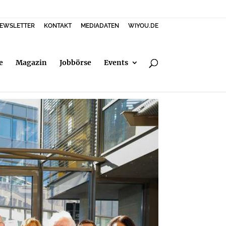
EWSLETTER
KONTAKT
MEDIADATEN
WIYOU.DE
e
Magazin
Jobbörse
Events