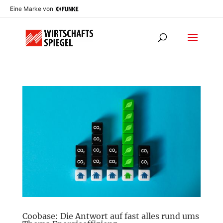
Eine Marke von
Coobase: Die Antwort auf fast alles rund ums