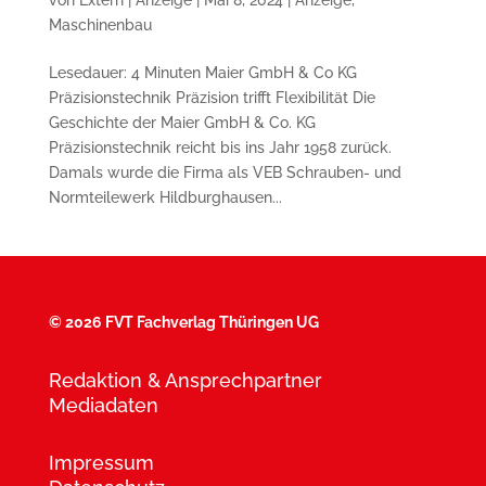
Maschinenbau
Lesedauer: 4 Minuten Maier GmbH & Co KG
Präzisionstechnik Präzision trifft Flexibilität Die
Geschichte der Maier GmbH & Co. KG
Präzisionstechnik reicht bis ins Jahr 1958 zurück.
Damals wurde die Firma als VEB Schrauben- und
Normteilewerk Hildburghausen...
©
2026 FVT Fachverlag Thüringen UG
Redaktion & Ansprechpartner
Mediadaten
Impressum