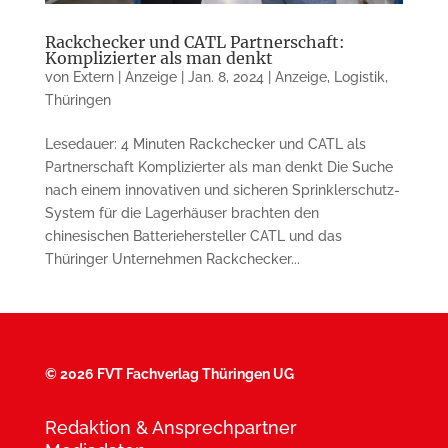
Rackchecker und CATL Partnerschaft:
Komplizierter als man denkt
von
Extern | Anzeige
|
Jan. 8, 2024
|
Anzeige
,
Logistik
,
Thüringen
Lesedauer: 4 Minuten Rackchecker und CATL als
Partnerschaft Komplizierter als man denkt Die Suche
nach einem innovativen und sicheren Sprinklerschutz-
System für die Lagerhäuser brachten den
chinesischen Batteriehersteller CATL und das
Thüringer Unternehmen Rackchecker...
©
2026 FVT Fachverlag Thüringen UG
Redaktion & Ansprechpartner