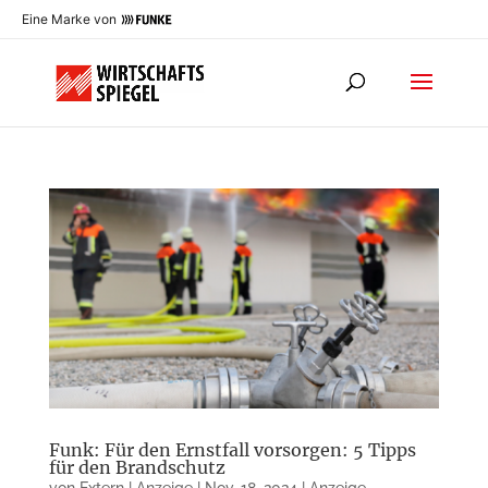
Eine Marke von
Funk: Für den Ernstfall vorsorgen: 5 Tipps
für den Brandschutz
von
Extern | Anzeige
|
Nov. 18, 2024
|
Anzeige