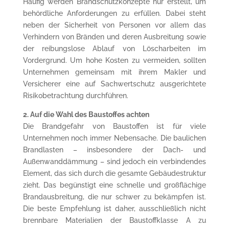
Häufig werden Brandschutzkonzepte nur erstellt, um
behördliche Anforderungen zu erfüllen. Dabei steht
neben der Sicherheit von Personen vor allem das
Verhindern von Bränden und deren Ausbreitung sowie
der reibungslose Ablauf von Löscharbeiten im
Vordergrund. Um hohe Kosten zu vermeiden, sollten
Unternehmen gemeinsam mit ihrem Makler und
Versicherer eine auf Sachwertschutz ausgerichtete
Risikobetrachtung durchführen.
2. Auf die Wahl des Baustoffes achten
Die Brandgefahr von Baustoffen ist für viele
Unternehmen noch immer Nebensache. Die baulichen
Brandlasten – insbesondere der Dach- und
Außenwanddämmung – sind jedoch ein verbindendes
Element, das sich durch die gesamte Gebäudestruktur
zieht. Das begünstigt eine schnelle und großflächige
Brandausbreitung, die nur schwer zu bekämpfen ist.
Die beste Empfehlung ist daher, ausschließlich nicht
brennbare Materialien der Baustoffklasse A zu