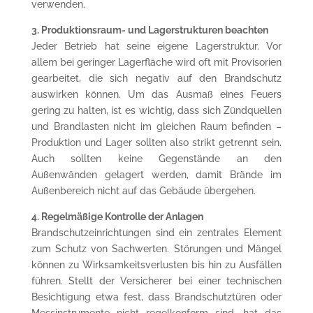
verwenden.
3. Produktionsraum- und Lagerstrukturen beachten
Jeder Betrieb hat seine eigene Lagerstruktur. Vor
allem bei geringer Lagerfläche wird oft mit Provisorien
gearbeitet, die sich negativ auf den Brandschutz
auswirken können. Um das Ausmaß eines Feuers
gering zu halten, ist es wichtig, dass sich Zündquellen
und Brandlasten nicht im gleichen Raum befinden –
Produktion und Lager sollten also strikt getrennt sein.
Auch sollten keine Gegenstände an den
Außenwänden gelagert werden, damit Brände im
Außenbereich nicht auf das Gebäude übergehen.
4. Regelmäßige Kontrolle der Anlagen
Brandschutzeinrichtungen sind ein zentrales Element
zum Schutz von Sachwerten. Störungen und Mängel
können zu Wirksamkeitsverlusten bis hin zu Ausfällen
führen. Stellt der Versicherer bei einer technischen
Besichtigung etwa fest, dass Brandschutztüren oder
Messinstrumente nicht regelkonform sind, hat das