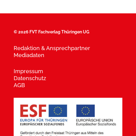
©
2026 FVT Fachverlag Thüringen UG
Redaktion & Ansprechpartner
Mediadaten
Impressum
Datenschutz
AGB