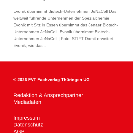
Evonik übernimmt Biotech-Unternehmen JeNaCell Das
weltweit führende Unternehmen der Spezialchemie
Evonik mit Sitz in Essen übernimmt das Jenaer Biotech-
Unternehmen JeNaCell. Evonik übernimmt Biotech-
Unternehmen JeNaCell | Foto: STIFT Damit erweitert
Evonik, wie das...
©
2026 FVT Fachverlag Thüringen UG
Redaktion & Ansprechpartner
Mediadaten
Impressum
Datenschutz
AGB