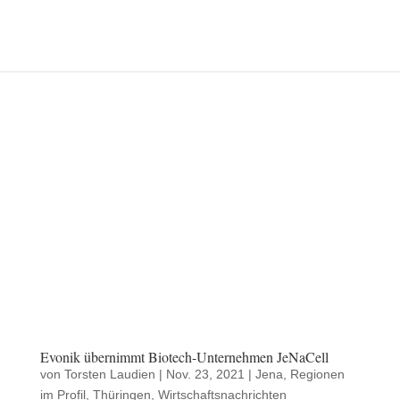
Evonik übernimmt Biotech-Unternehmen JeNaCell
von
Torsten Laudien
|
Nov. 23, 2021
|
Jena
,
Regionen
im Profil
,
Thüringen
,
Wirtschaftsnachrichten